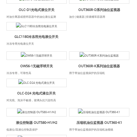
OLC-D1光电式液位开关
OUT360R-D系列油位监视器
对油分离器或密闭容器中的油位液位监测
油分|储液器|排液桶等容器用
GLC1180冷冻用光电液位开关
冷冻专用光电液位开关
OW56-1无磁浮球开关
OUT360R-K系列油位监视器
冷冻专用，可靠性高
用于带油位监视保护的压缩机
OLC-D24 光电式液位开关
对光线、泡沫不敏感，玻璃头抗污染性高
液位控制器 OUT580-H1/H2
压缩机油位监视器 OUT360-K1
低液位/高液位控制及保护
用于带油位监视保护的压缩机油视镜