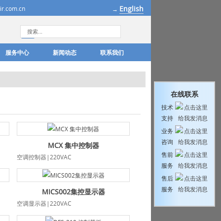
English
r.com.cn
→
服务中心
新闻动态
联系我们
在线联系
技术
支持
业务
咨询
MCX 集中控制器
售前
空调控制器|220VAC
服务
售后
服务
MICS002集控显示器
空调显示器|220VAC