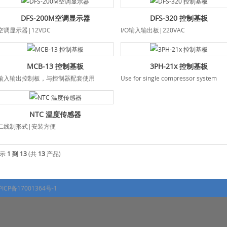
DFS-200M空调显示器
DFS-320 控制基板
空调显示器|12VDC
I/O输入输出板|220VAC
MCB-13 控制基板
3PH-21x 控制基板
输入输出控制板，与控制器配套使用
Use for single compressor system
NTC 温度传感器
二线制形式|安装方便
显示
1 到 13
(共
13
产品)
ICP备17001364号-1