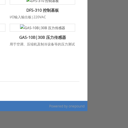
DFS-310 控制基板
I/O输入输出板|220VAC
GAS-10B|30B 压力传感器
用于空调、压缩机及制冷设备等的压力测试
Powered by onepound